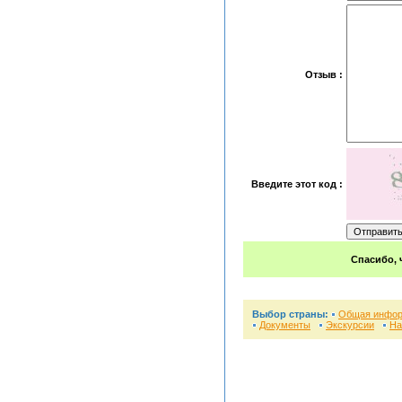
Отзыв :
Введите этот код :
Спасибо, 
Выбор страны:
Общая инфо
Документы
Экскурсии
На